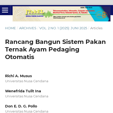
HOME
/
ARCHIVES
/
VOL. 2 NO. 1 (2025): JUNI 2025
/
Articles
Rancang Bangun Sistem Pakan
Ternak Ayam Pedaging
Otomatis
Richi A. Musus
Universitas Nusa Cendana
Wenefrida Tulit Ina
Universitas Nusa Cendana
Don E. D. G. Pollo
Universitas Nusa Cendana