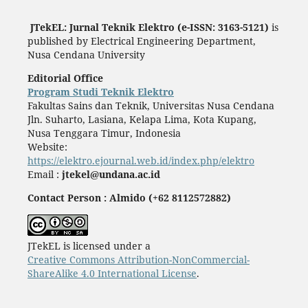
JTekEL: Jurnal Teknik Elektro (e-ISSN: 3163-5121)
is
published by Electrical Engineering Department,
Nusa Cendana University
Editorial Office
Program Studi Teknik Elektro
Fakultas Sains dan Teknik, Universitas Nusa Cendana
Jln. Suharto, Lasiana, Kelapa Lima, Kota Kupang,
Nusa Tenggara Timur, Indonesia
Website:
https://elektro.ejournal.web.id/index.php/elektro
Email :
jtekel@undana.ac.id
Contact Person : Almido (+62 8112572882)
JTekEL is licensed under a
Creative Commons Attribution-NonCommercial-
ShareAlike 4.0 International License
.